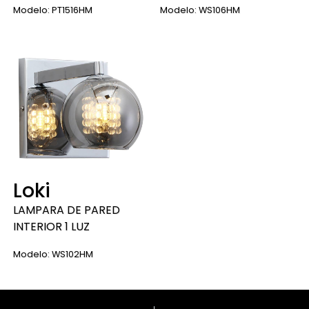
Modelo: PT1516HM
Modelo: WS106HM
Loki
LAMPARA DE PARED
INTERIOR 1 LUZ
Modelo: WS102HM