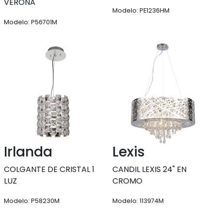
VERONA
Modelo: PE1236HM
Modelo: P56701M
Irlanda
Lexis
COLGANTE DE CRISTAL 1
CANDIL LEXIS 24" EN
LUZ
CROMO
Modelo: P58230M
Modelo: 113974M