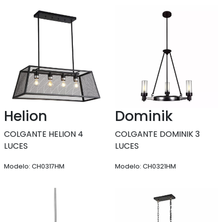
Helion
Dominik
COLGANTE HELION 4
COLGANTE DOMINIK 3
LUCES
LUCES
Modelo: CH0317HM
Modelo: CH0321HM