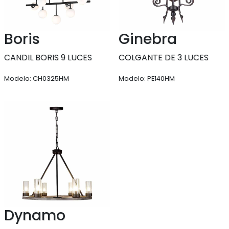
Boris
Ginebra
CANDIL BORIS 9 LUCES
COLGANTE DE 3 LUCES
Modelo: CH0325HM
Modelo: PE140HM
Dynamo