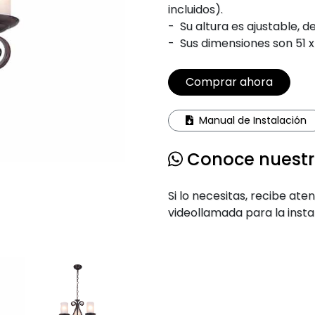
incluidos).
-
Su altura es ajustable, d
-
Sus dimensiones son 51 x
Comprar ahora
Manual de Instalación
Conoce nuestro
Si lo necesitas, recibe at
videollamada para la inst