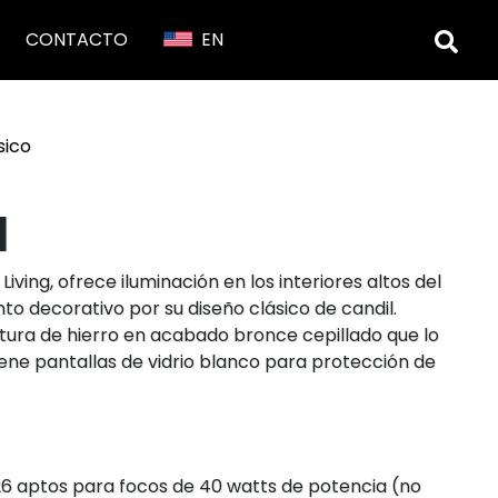
CONTACTO
EN
sico
a
iving, ofrece iluminación en los interiores altos del
o decorativo por su diseño clásico de candil.
tura de hierro en acabado bronce cepillado que lo
iene pantallas de vidrio blanco para protección de
6 aptos para focos de 40 watts de potencia (no