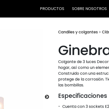
PRODUCTOS
SOBRE NOSOTROS
Candiles y colgantes
>
Clá
Ginebr
Colgante de 3 luces Decor L
hogar, así como un element
Construido con una estruc
protege de la corrosión. T
las bombillas.
Especificaciones
-
Cuenta con 3 sockets E2