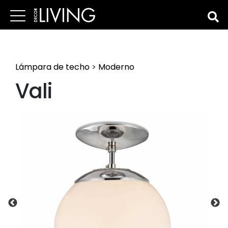
Lámpara de techo
>
Moderno
Vali